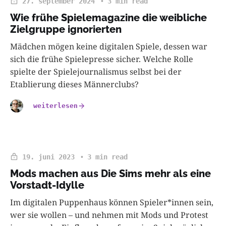
27. september 2024
3 min read
Wie frühe Spielemagazine die weibliche
Zielgruppe ignorierten
Mädchen mögen keine digitalen Spiele, dessen war
sich die frühe Spielepresse sicher. Welche Rolle
spielte der Spielejournalismus selbst bei der
Etablierung dieses Männerclubs?
weiterlesen
19. juni 2023
3 min read
Mods machen aus Die Sims mehr als eine
Vorstadt-Idylle
Im digitalen Puppenhaus können Spieler*innen sein,
wer sie wollen – und nehmen mit Mods und Protest