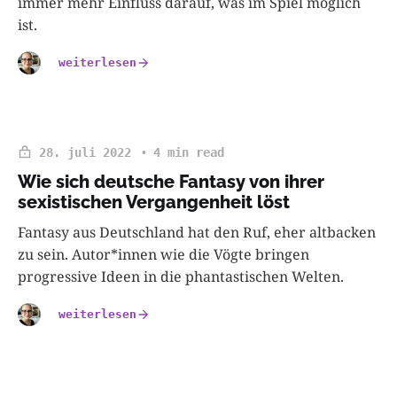
immer mehr Einfluss darauf, was im Spiel möglich
ist.
weiterlesen
28. juli 2022
4 min read
Wie sich deutsche Fantasy von ihrer
sexistischen Vergangenheit löst
Fantasy aus Deutschland hat den Ruf, eher altbacken
zu sein. Autor*innen wie die Vögte bringen
progressive Ideen in die phantastischen Welten.
weiterlesen