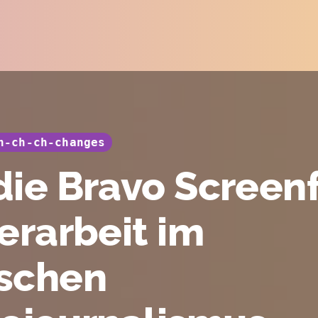
h-ch-ch-changes
die Bravo Screen
erarbeit im
schen