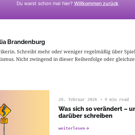
Du warst schon mal hier?
Willkommen zurück
lia Brandenburg
rikerin. Schreibt mehr oder weniger regelmäßig über Spie
ismus. Nicht zwingend in dieser Reihenfolge oder gleichzei
28. februar 2026
4 min read
Was sich so verändert – u
darüber schreiben
weiterlesen