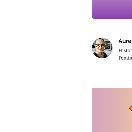
Aure
Histo
Femin