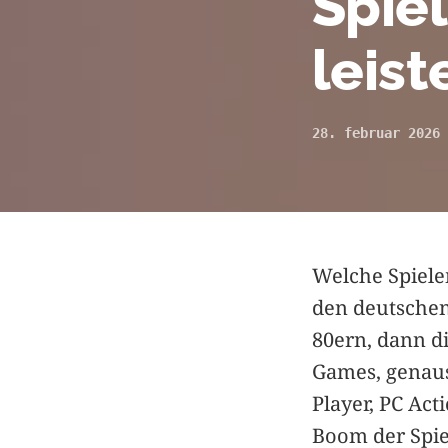
Spie
leist
28. februar 2026
Welche Spiele
den deutschen
80ern, dann di
Games, genaus
Player, PC Act
Boom der Spie