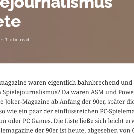
lejournalismus
ete
7 min read
magazine waren eigentlich bahnbrechend und 
 Spielejournalismus? Da wären ASM und Power
e Joker-Magazine ab Anfang der 90er, später di
o wie ein paar der einflussreichen PC-Spielem
ion oder PC Games. Die Liste ließe sich leicht e
lemagazine der 90er ist heute, abgesehen von 