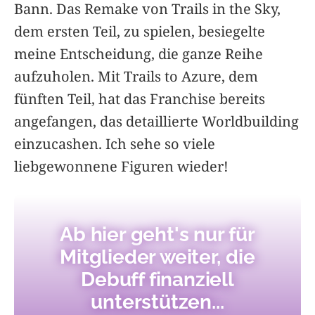
Bann. Das Remake von Trails in the Sky,
dem ersten Teil, zu spielen, besiegelte
meine Entscheidung, die ganze Reihe
aufzuholen. Mit Trails to Azure, dem
fünften Teil, hat das Franchise bereits
angefangen, das detaillierte Worldbuilding
einzucashen. Ich sehe so viele
liebgewonnene Figuren wieder!
Ab hier geht's nur für
Mitglieder weiter, die
Debuff finanziell
unterstützen...