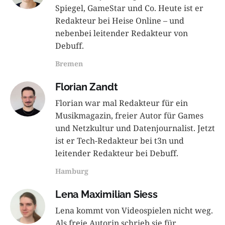
Spiegel, GameStar und Co. Heute ist er
Redakteur bei Heise Online – und
nebenbei leitender Redakteur von
Debuff.
Bremen
Florian Zandt
Florian war mal Redakteur für ein
Musikmagazin, freier Autor für Games
und Netzkultur und Datenjournalist. Jetzt
ist er Tech-Redakteur bei t3n und
leitender Redakteur bei Debuff.
Hamburg
Lena Maximilian Siess
Lena kommt von Videospielen nicht weg.
Als freie Autorin schrieb sie für