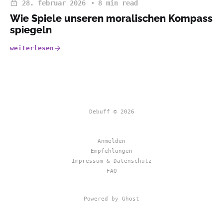
28. februar 2026
8 min read
Wie Spiele unseren moralischen Kompass
spiegeln
weiterlesen
Debuff © 2026
Anmelden
Empfehlungen
Impressum & Datenschutz
FAQ
Powered by Ghost