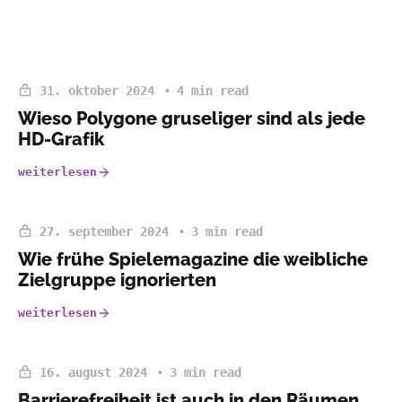
31. oktober 2024
4 min read
Wieso Polygone gruseliger sind als jede
HD-Grafik
weiterlesen
27. september 2024
3 min read
Wie frühe Spielemagazine die weibliche
Zielgruppe ignorierten
weiterlesen
16. august 2024
3 min read
Barrierefreiheit ist auch in den Räumen