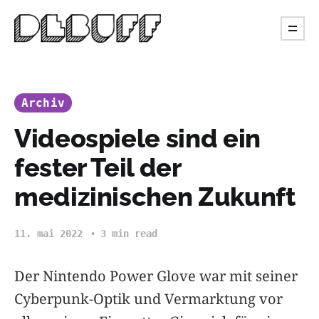
Archiv
Videospiele sind ein
fester Teil der
medizinischen Zukunft
11. mai 2022
3 min read
Der Nintendo Power Glove war mit seiner
Cyberpunk-Optik und Vermarktung vor