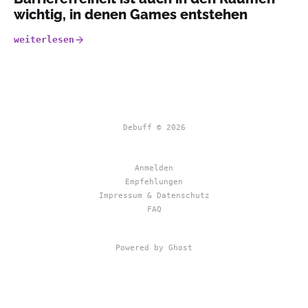
wichtig, in denen Games entstehen
weiterlesen
Debuff © 2026
Anmelden
Empfehlungen
Impressum & Datenschutz
FAQ
Powered by Ghost