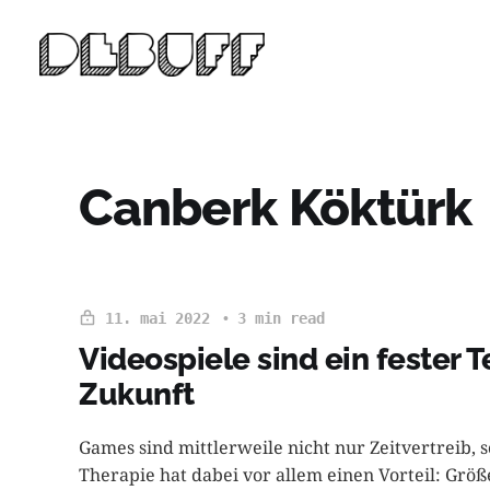
Canberk Köktürk
11. mai 2022
3 min read
Videospiele sind ein fester T
Zukunft
Games sind mittlerweile nicht nur Zeitvertreib,
Therapie hat dabei vor allem einen Vorteil: Größ