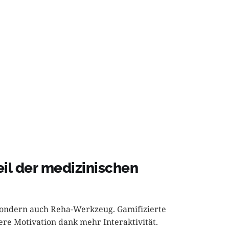
eil der medizinischen
 sondern auch Reha-Werkzeug. Gamifizierte
ere Motivation dank mehr Interaktivität.