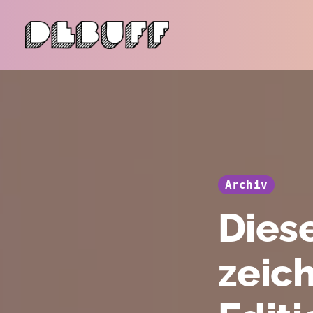
Archiv
Diese
zeic