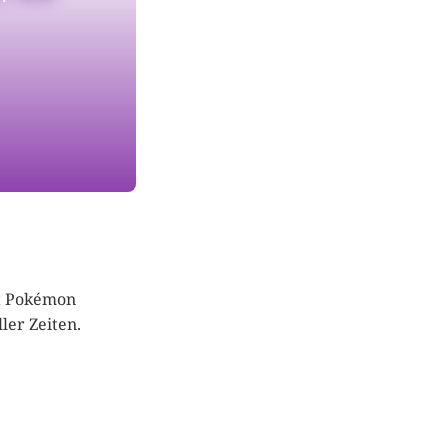
lt Pokémon
ler Zeiten.