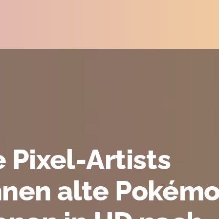
 Pixel-Artists
hnen alte Pokém