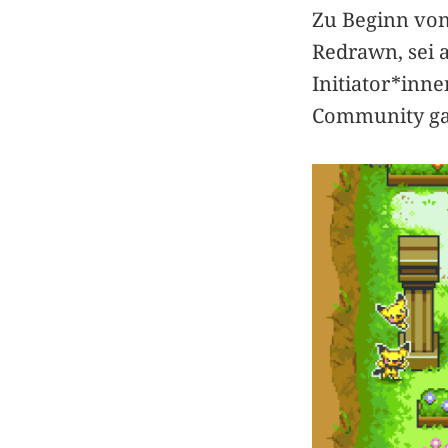
Zu Beginn vo
Redrawn, sei a
Initiator*inne
Community ga