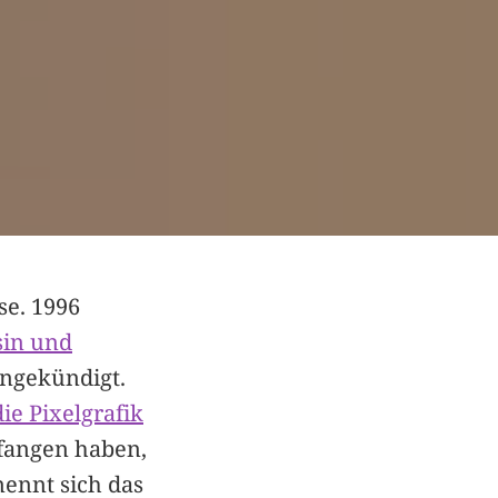
se. 1996
in und
ngekündigt.
die Pixelgrafik
efangen haben,
ennt sich das