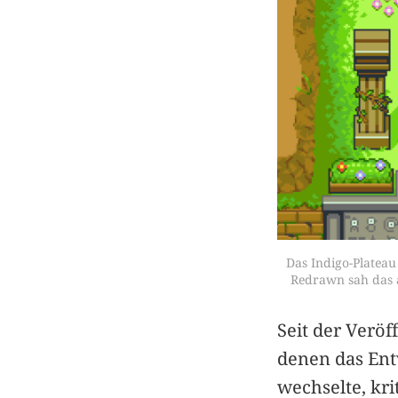
Das Indigo-Plateau
Redrawn sah das 
Seit der Veröf
denen das Ent
wechselte, kri