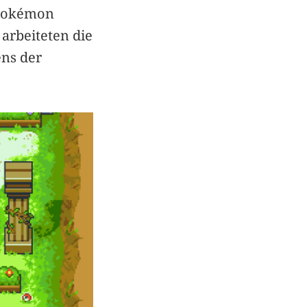
 Pokémon
 arbeiteten die
ens der