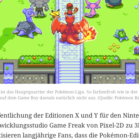
 ist das Hauptquartier der Pokémon-Liga. So farbenfroh wie in der 
auf dem Game Boy damals natürlich nicht aus. (Quelle: Pokémon R
fentlichung der Editionen X und Y für den Nint
wicklungsstudio Game Freak von Pixel-2D zu 3
tisieren langjährige Fans, dass die Pokémon-Ed