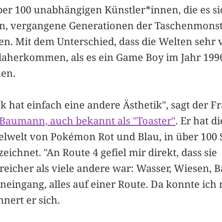
ber 100 unabhängigen Künstler*innen, die es si
n, vergangene Generationen der Taschenmons
n. Mit dem Unterschied, dass die Welten sehr v
 daherkommen, als es ein Game Boy im Jahr 1996
en.
k hat einfach eine andere Ästhetik", sagt der F
Baumann, auch bekannt als "Toaster"
. Er hat d
ielwelt von Pokémon Rot und Blau, in über 100
eichnet. "An Route 4 gefiel mir direkt, dass sie
eicher als viele andere war: Wasser, Wiesen, 
neingang, alles auf einer Route. Da konnte ich
nnert er sich.