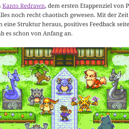
n
Kanto Redrawn
, dem ersten Etappenziel von
lles noch recht chaotisch gewesen. Mit der Zeit
n eine Struktur heraus, positives Feedback seit
b es schon von Anfang an.