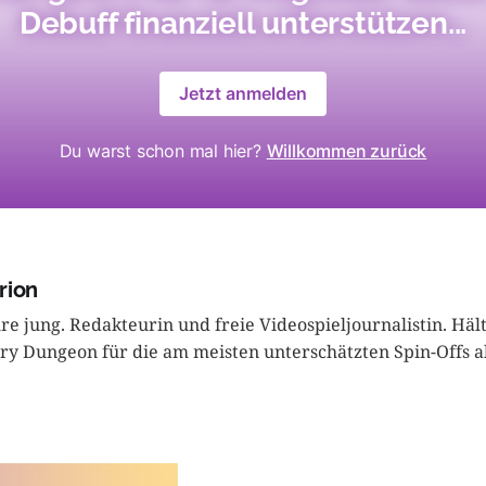
Debuff finanziell unterstützen...
Jetzt anmelden
Du warst schon mal hier?
Willkommen zurück
rion
hre jung. Redakteurin und freie Videospieljournalistin. Hä
ry Dungeon für die am meisten unterschätzten Spin-Offs al