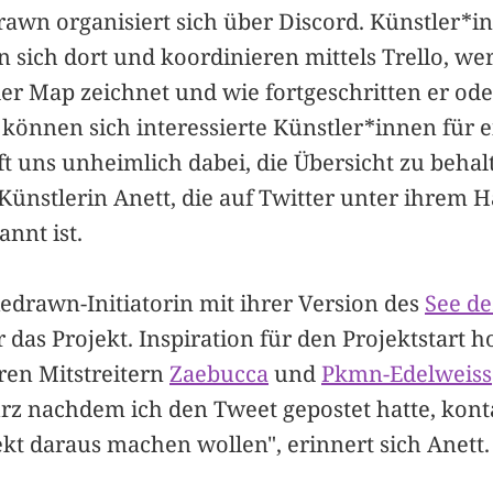
wn organisiert sich über Discord. Künstler*in
 sich dort und koordinieren mittels Trello, we
er Map zeichnet und wie fortgeschritten er oder
lo können sich interessierte Künstler*innen für
ft uns unheimlich dabei, die Übersicht zu behal
Künstlerin Anett, die auf Twitter unter ihrem 
nnt ist.
Redrawn-Initiatorin mit ihrer Version des
See de
 das Projekt. Inspiration für den Projektstart ho
ren Mitstreitern
Zaebucca
und
Pkmn-Edelweiss
rz nachdem ich den Tweet gepostet hatte, konta
ekt daraus machen wollen", erinnert sich Anett.