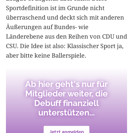
Sportdefinition ist im Grunde nicht
überraschend und deckt sich mit anderen
Äußerungen auf Bundes- wie
Länderebene aus den Reihen von CDU und
CSU. Die Idee ist also: Klassischer Sport ja,
aber bitte keine Ballerspiele.
Ab hier geht's nur für
Mitglieder weiter, die
Debuff finanziell
unterstützen...
Jetzt anmelden