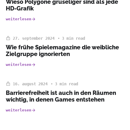
Wieso Polygone gruseliger sind als jede
HD-Grafik
weiterlesen
27. september 2024
3 min read
Wie frühe Spielemagazine die weibliche
Zielgruppe ignorierten
weiterlesen
16. august 2024
3 min read
Barrierefreiheit ist auch in den Räumen
wichtig, in denen Games entstehen
weiterlesen