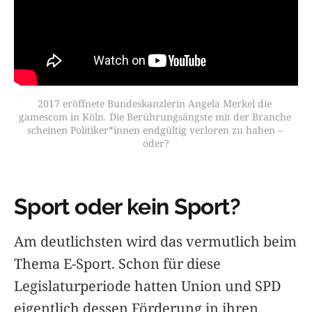
2017 eröffnete Bundeskanzlerin Angela Merkel die 
gamescom in Köln. Die Berührungsängste mit der Branche 
scheinen Politiker*innen endgültig verloren zu haben – 
oder?
Sport oder kein Sport?
Am deutlichsten wird das vermutlich beim
Thema E-Sport. Schon für diese
Legislaturperiode hatten Union und SPD
eigentlich dessen Förderung in ihren