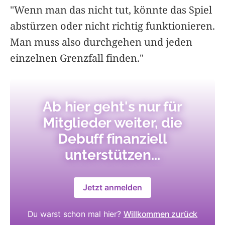
"Wenn man das nicht tut, könnte das Spiel
abstürzen oder nicht richtig funktionieren.
Man muss also durchgehen und jeden
einzelnen Grenzfall finden."
Ab hier geht's nur für
Mitglieder weiter, die
Debuff finanziell
unterstützen...
Jetzt anmelden
Du warst schon mal hier?
Willkommen zurück