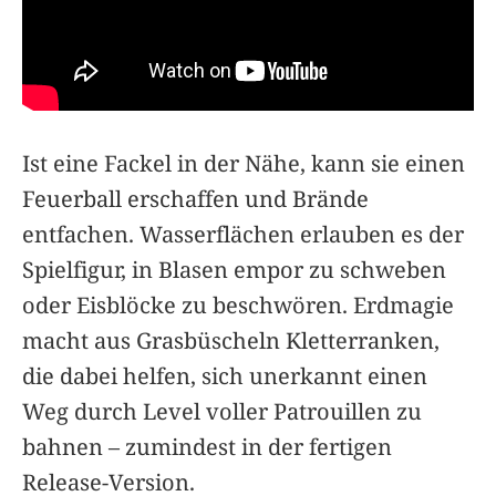
Ist eine Fackel in der Nähe, kann sie einen
Feuerball erschaffen und Brände
entfachen. Wasserflächen erlauben es der
Spielfigur, in Blasen empor zu schweben
oder Eisblöcke zu beschwören. Erdmagie
macht aus Grasbüscheln Kletterranken,
die dabei helfen, sich unerkannt einen
Weg durch Level voller Patrouillen zu
bahnen – zumindest in der fertigen
Release-Version.