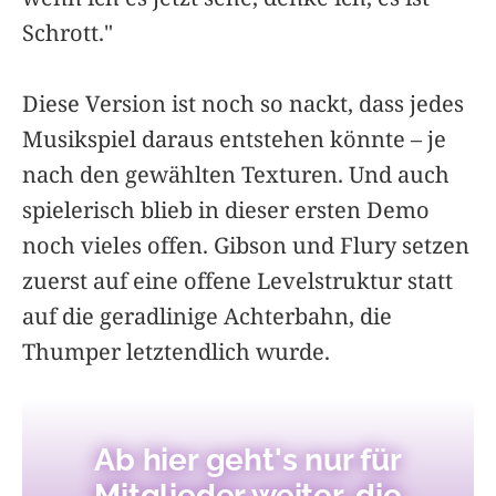
Schrott."
Diese Version ist noch so nackt, dass jedes
Musikspiel daraus entstehen könnte – je
nach den gewählten Texturen. Und auch
spielerisch blieb in dieser ersten Demo
noch vieles offen. Gibson und Flury setzen
zuerst auf eine offene Levelstruktur statt
auf die geradlinige Achterbahn, die
Thumper letztendlich wurde.
Ab hier geht's nur für
Mitglieder weiter, die