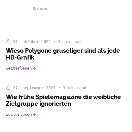
Bremen
31. oktober 2024
4 min read
Wieso Polygone gruseliger sind als jede
HD-Grafik
weiterlesen
27. september 2024
3 min read
Wie frühe Spielemagazine die weibliche
Zielgruppe ignorierten
weiterlesen