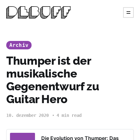
Archiv
Thumper ist der
musikalische
Gegenentwurf zu
Guitar Hero
10. dezember 2020
4 min read
Die Evolution von Thumper: Das