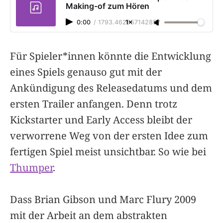
Making-of zum Hören
0:00
/
1793.462857142857
1×
Für Spieler*innen könnte die Entwicklung
eines Spiels genauso gut mit der
Ankündigung des Releasedatums und dem
ersten Trailer anfangen. Denn trotz
Kickstarter und Early Access bleibt der
verworrene Weg von der ersten Idee zum
fertigen Spiel meist unsichtbar. So wie bei
Thumper
.
Dass Brian Gibson und Marc Flury 2009
mit der Arbeit an dem abstrakten