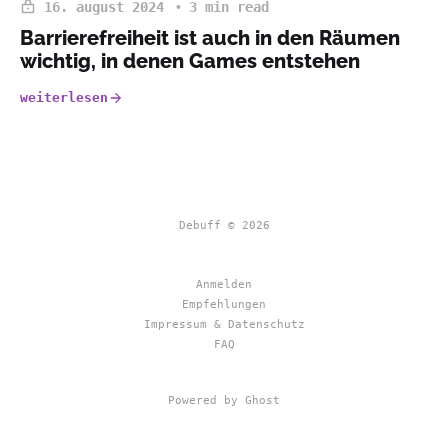
16. august 2024
3 min read
Barrierefreiheit ist auch in den Räumen
wichtig, in denen Games entstehen
weiterlesen
Debuff © 2026
Anmelden
Empfehlungen
Impressum & Datenschutz
FAQ
Powered by Ghost