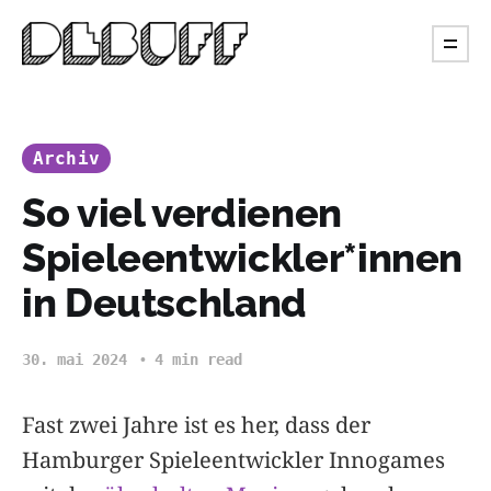
Archiv
So viel verdienen
Spieleentwickler*innen
in Deutschland
30. mai 2024
4 min read
Fast zwei Jahre ist es her, dass der
Hamburger Spieleentwickler Innogames