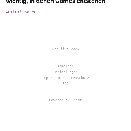
wichtig, in denen Games entstehen
weiterlesen
Debuff © 2026
Anmelden
Empfehlungen
Impressum & Datenschutz
FAQ
Powered by Ghost