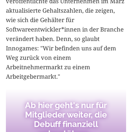
veröffentlichte das Unternehmen im März
aktualisierte Gehaltszahlen, die zeigen,
wie sich die Gehälter für
Softwareentwickler*innen in der Branche
verändert haben. Denn, so glaubt
Innogames: "Wir befinden uns auf dem
Weg zurück von einem
Arbeitnehmermarkt zu einem
Arbeitgebermarkt."
Ab hier geht's nur für
Mitglieder weiter, die
Debuff finanziell