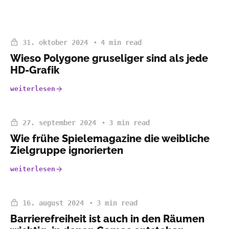
31. oktober 2024
4 min read
Wieso Polygone gruseliger sind als jede
HD-Grafik
weiterlesen
27. september 2024
3 min read
Wie frühe Spielemagazine die weibliche
Zielgruppe ignorierten
weiterlesen
16. august 2024
3 min read
Barrierefreiheit ist auch in den Räumen