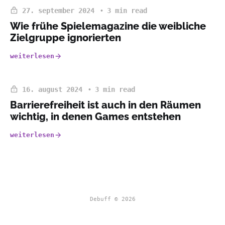
27. september 2024
3 min read
Wie frühe Spielemagazine die weibliche
Zielgruppe ignorierten
weiterlesen
16. august 2024
3 min read
Barrierefreiheit ist auch in den Räumen
wichtig, in denen Games entstehen
weiterlesen
Debuff © 2026