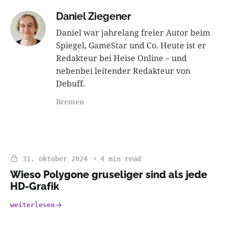
Daniel Ziegener
Daniel war jahrelang freier Autor beim
Spiegel, GameStar und Co. Heute ist er
Redakteur bei Heise Online – und
nebenbei leitender Redakteur von
Debuff.
Bremen
31. oktober 2024
4 min read
Wieso Polygone gruseliger sind als jede
HD-Grafik
weiterlesen