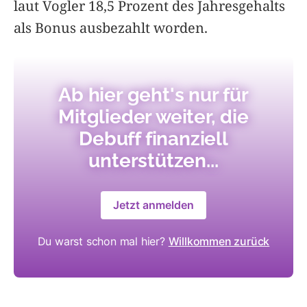
laut Vogler 18,5 Prozent des Jahresgehalts
als Bonus ausbezahlt worden.
Ab hier geht's nur für
Mitglieder weiter, die
Debuff finanziell
unterstützen...
Jetzt anmelden
Du warst schon mal hier?
Willkommen zurück