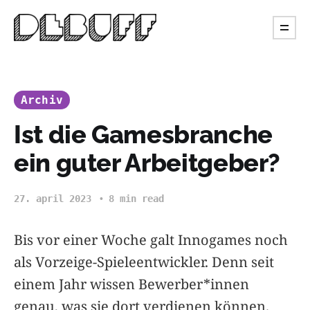
Archiv
Ist die Gamesbranche
ein guter Arbeitgeber?
27. april 2023
8 min read
Bis vor einer Woche galt Innogames noch
als Vorzeige-Spieleentwickler. Denn seit
einem Jahr wissen Bewerber*innen
genau, was sie dort verdienen können.