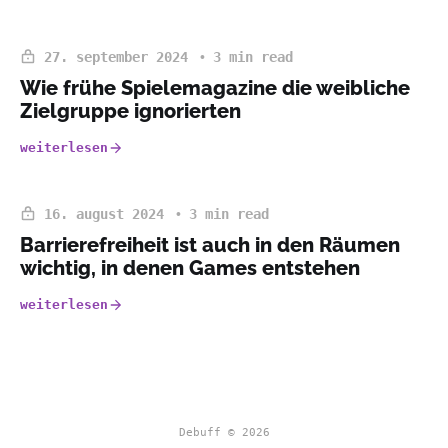
27. september 2024
3 min read
Wie frühe Spielemagazine die weibliche
Zielgruppe ignorierten
weiterlesen
16. august 2024
3 min read
Barrierefreiheit ist auch in den Räumen
wichtig, in denen Games entstehen
weiterlesen
Debuff © 2026