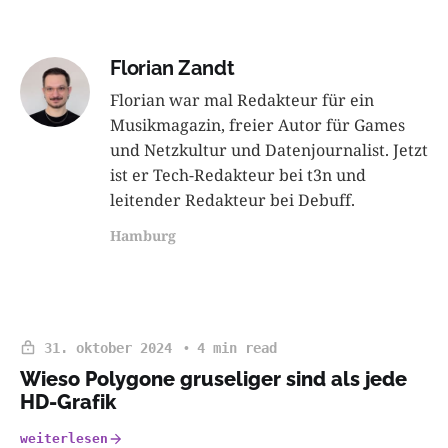
Florian Zandt
Florian war mal Redakteur für ein
Musikmagazin, freier Autor für Games
und Netzkultur und Datenjournalist. Jetzt
ist er Tech-Redakteur bei t3n und
leitender Redakteur bei Debuff.
Hamburg
31. oktober 2024
4 min read
Wieso Polygone gruseliger sind als jede
HD-Grafik
weiterlesen