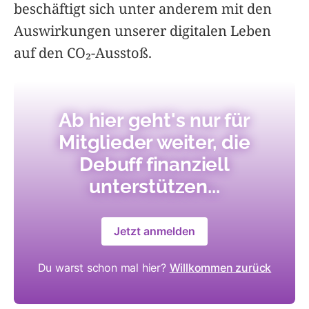
beschäftigt sich unter anderem mit den
Auswirkungen unserer digitalen Leben
auf den CO₂-Ausstoß.
Ab hier geht's nur für
Mitglieder weiter, die
Debuff finanziell
unterstützen...
Jetzt anmelden
Du warst schon mal hier?
Willkommen zurück