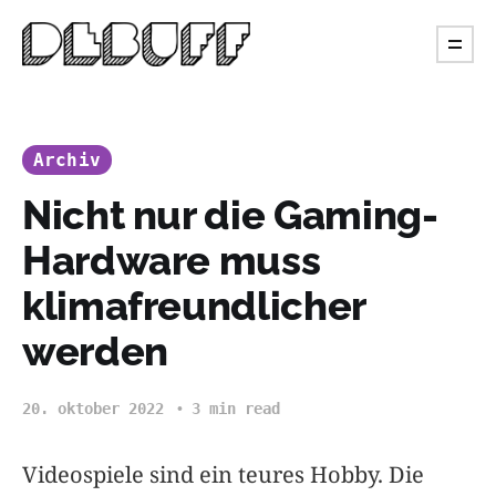
Archiv
Nicht nur die Gaming-
Hardware muss
klimafreundlicher
werden
20. oktober 2022
3 min read
Videospiele sind ein teures Hobby. Die