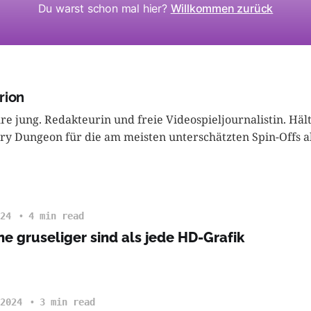
Du warst schon mal hier?
Willkommen zurück
rion
hre jung. Redakteurin und freie Videospieljournalistin. Hä
ry Dungeon für die am meisten unterschätzten Spin-Offs al
24
4 min read
e gruseliger sind als jede HD-Grafik
2024
3 min read