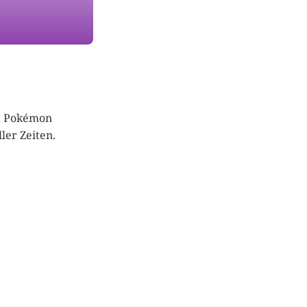
lt Pokémon
ler Zeiten.