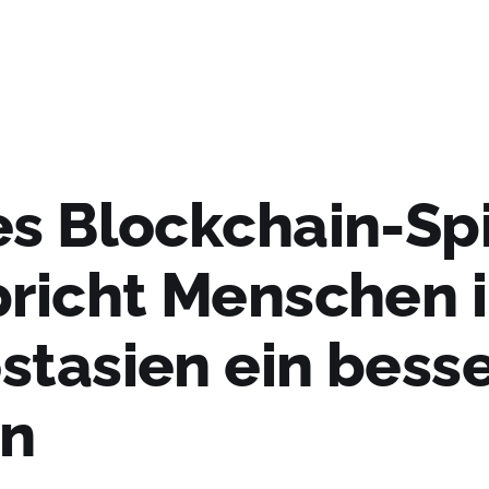
es Blockchain-Sp
pricht Menschen 
stasien ein bess
n