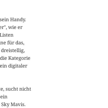
 sein Handy.
r", wie er
Listen
ne für das,
dreistellig,
 die Kategorie
ein digitaler
e, sucht nicht
 ein
 Sky Mavis.