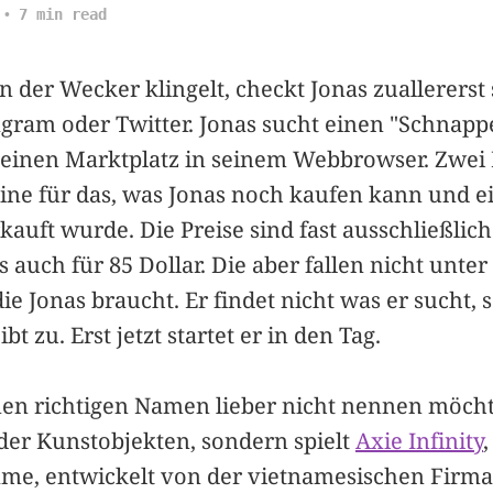
7 min read
 der Wecker klingelt, checkt Jonas zuallererst
agram oder Twitter. Jonas sucht einen "Schnappe
t einen Marktplatz in seinem Webbrowser. Zwei 
ine für das, was Jonas noch kaufen kann und ei
auft wurde. Die Preise sind fast ausschließlich 
es auch für 85 Dollar. Die aber fallen nicht unter
ie Jonas braucht. Er findet nicht was er sucht, s
bt zu. Erst jetzt startet er in den Tag.
inen richtigen Namen lieber nicht nennen möcht
der Kunstobjekten, sondern spielt
Axie Infinity
,
me, entwickelt von der vietnamesischen Firma