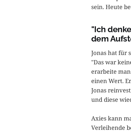
sein. Heute be
"Ich denk
dem Aufst
Jonas hat für 
"Das war keine
erarbeite man
einen Wert. Er
Jonas reinvest
und diese wie
Axies kann ma
Verleihende b