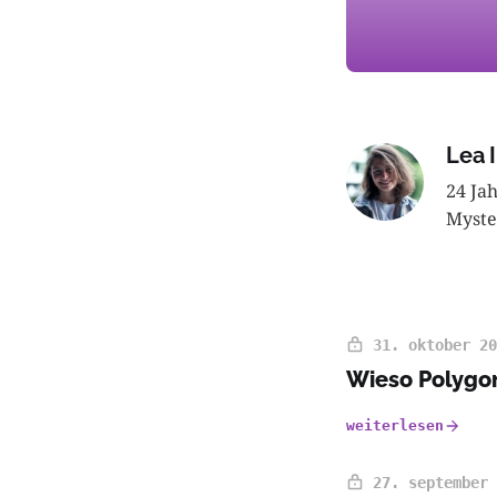
Lea I
24 Ja
Myste
31. oktober 20
Wieso Polygon
weiterlesen
27. september 