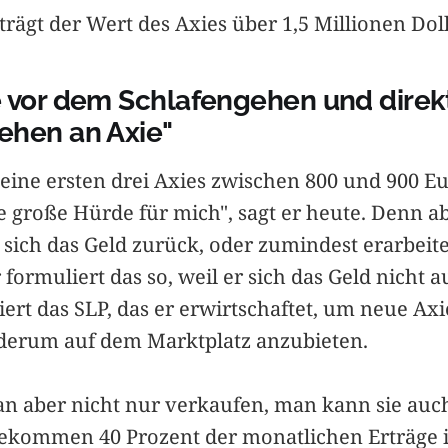
trägt der Wert des Axies über 1,5 Millionen Doll
e vor dem Schlafengehen und direk
ehen an Axie"
seine ersten drei Axies zwischen 800 und 900 Eu
 große Hürde für mich", sagt er heute. Denn ab
 sich das Geld zurück, oder zumindest erarbeit
 formuliert das so, weil er sich das Geld nicht a
iert das SLP, das er erwirtschaftet, um neue Ax
derum auf dem Marktplatz anzubieten.
n aber nicht nur verkaufen, man kann sie auch
ekommen 40 Prozent der monatlichen Erträge 