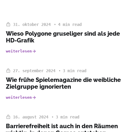
31. oktober 2024
4 min read
Wieso Polygone gruseliger sind als jede
HD-Grafik
weiterlesen
27. september 2024
3 min read
Wie frühe Spielemagazine die weibliche
Zielgruppe ignorierten
weiterlesen
16. august 2024
3 min read
Barrierefreiheit ist auch in den Räumen