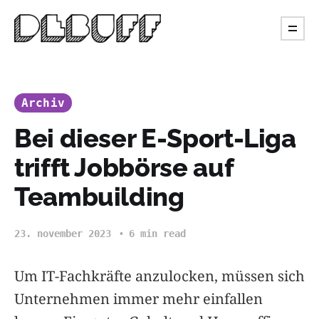
Archiv
Bei dieser E-Sport-Liga
trifft Jobbörse auf
Teambuilding
23. november 2023
6 min read
Um IT-Fachkräfte anzulocken, müssen sich
Unternehmen immer mehr einfallen