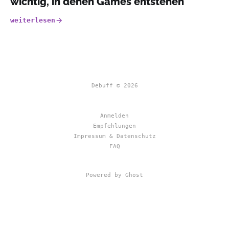
wichtig, in denen Games entstehen
weiterlesen
Debuff © 2026
Anmelden
Empfehlungen
Impressum & Datenschutz
FAQ
Powered by Ghost