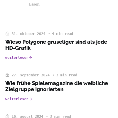
Essen
31. oktober 2024
4 min read
Wieso Polygone gruseliger sind als jede
HD-Grafik
weiterlesen
27. september 2024
3 min read
Wie frühe Spielemagazine die weibliche
Zielgruppe ignorierten
weiterlesen
16. august 2024
3 min read