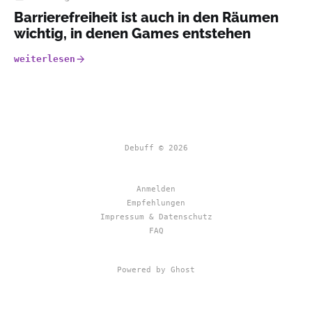
Barrierefreiheit ist auch in den Räumen
wichtig, in denen Games entstehen
weiterlesen
Debuff © 2026
Anmelden
Empfehlungen
Impressum & Datenschutz
FAQ
Powered by Ghost