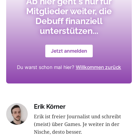
Ab hier geht's nur für
Mitglieder weiter, die
Debuff finanziell
unterstützen...
Jetzt anmelden
Du warst schon mal hier?
Willkommen zurück
Erik Körner
Erik ist freier Journalist und schreibt
(meist) über Games. Je weiter in der
Nische, desto besser.