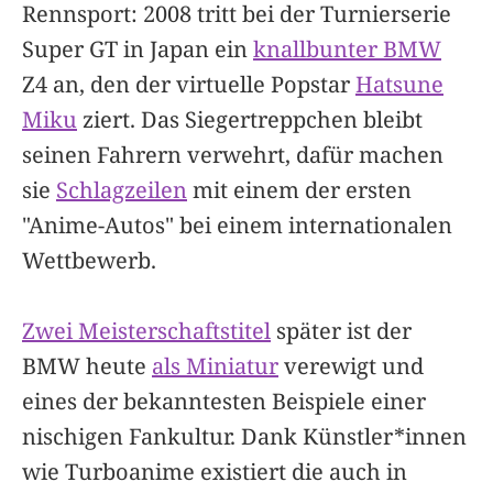
Rennsport: 2008 tritt bei der Turnierserie
Super GT in Japan ein
knallbunter BMW
Z4 an, den der virtuelle Popstar
Hatsune
Miku
ziert. Das Siegertreppchen bleibt
seinen Fahrern verwehrt, dafür machen
sie
Schlagzeilen
mit einem der ersten
"Anime-Autos" bei einem internationalen
Wettbewerb.
Zwei Meisterschaftstitel
später ist der
BMW heute
als Miniatur
verewigt und
eines der bekanntesten Beispiele einer
nischigen Fankultur. Dank Künstler*innen
wie Turboanime existiert die auch in