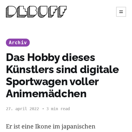
Archiv
Das Hobby dieses
Künstlers sind digitale
Sportwagen voller
Animemädchen
27. april 2022
3 min read
Er ist eine Ikone im japanischen