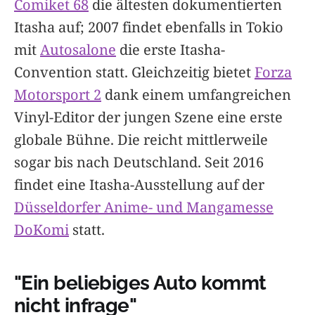
Comiket 68
die ältesten dokumentierten
Itasha auf; 2007 findet ebenfalls in Tokio
mit
Autosalone
die erste Itasha-
Convention statt. Gleichzeitig bietet
Forza
Motorsport 2
dank einem umfangreichen
Vinyl-Editor der jungen Szene eine erste
globale Bühne. Die reicht mittlerweile
sogar bis nach Deutschland. Seit 2016
findet eine Itasha-Ausstellung auf der
Düsseldorfer Anime- und Mangamesse
DoKomi
statt.
"Ein beliebiges Auto kommt
nicht infrage"