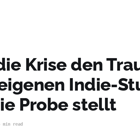
die Krise den Tr
eigenen Indie-St
ie Probe stellt
5 min read