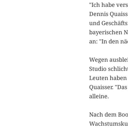
"Ich habe vers
Dennis Quaiss
und Geschäfts
bayerischen N
an: "In den n
Wegen ausbleib
Studio schlic
Leuten haben w
Quaisser. "Das 
alleine.
Nach dem Boom
Wachstumskurs