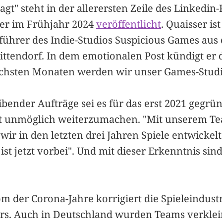
agt" steht in der allerersten Zeile des Linkedin-
er im Frühjahr 2024
veröffentlicht
. Quaisser is
führer des Indie-Studios Suspicious Games aus
ittendorf. In dem emotionalen Post kündigt er
ächsten Monaten werden wir unser Games-Studi
ender Aufträge sei es für das erst 2021 gegrün
ht unmöglich weiterzumachen. "Mit unserem T
ir in den letzten drei Jahren Spiele entwickelt"
ist jetzt vorbei". Und mit dieser Erkenntnis sind
 der Corona-Jahre korrigiert die Spieleindustr
. Auch in Deutschland wurden Teams verklei