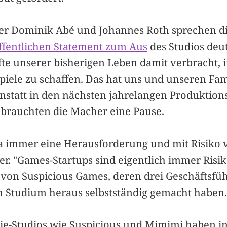
er Dominik Abé und Johannes Roth sprechen d
ffentlichen Statement zum Aus
des Studios deut
fte unserer bisherigen Leben damit verbracht,
piele zu schaffen. Das hat uns und unseren Fam
Anstatt in den nächsten jahrelangen Produktion
brauchten die Macher eine Pause.
ja immer eine Herausforderung und mit Risiko 
er. "Games-Startups sind eigentlich immer Risik
 von Suspicious Games, deren drei Geschäftsfüh
m Studium heraus selbstständig gemacht haben.
ie-Studios wie Suspicious und Mimimi haben i