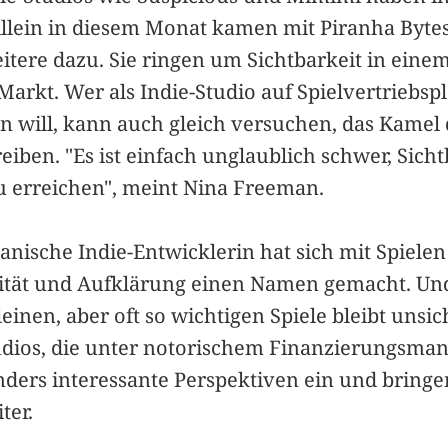
llein in diesem Monat kamen mit Piranha Bytes
tere dazu. Sie ringen um Sichtbarkeit in einem
Markt. Wer als Indie-Studio auf Spielvertriebsp
en will, kann auch gleich versuchen, das Kamel
eiben. "Es ist einfach unglaublich schwer, Sicht
 erreichen", meint Nina Freeman.
anische Indie-Entwicklerin hat sich mit Spiele
tität und Aufklärung einen Namen gemacht. Un
leinen, aber oft so wichtigen Spiele bleibt unsic
udios, die unter notorischem Finanzierungsmang
ers interessante Perspektiven ein und bring
ter.