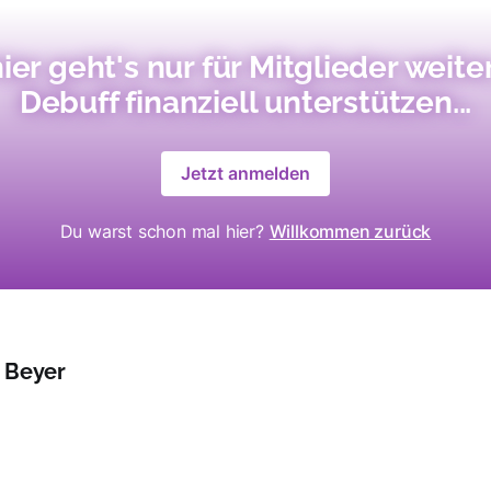
ier geht's nur für Mitglieder weiter
Debuff finanziell unterstützen...
Jetzt anmelden
Du warst schon mal hier?
Willkommen zurück
 Beyer