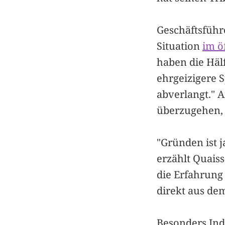
Geschäftsführ
Situation
im ö
haben die Häl
ehrgeizigere S
abverlangt." 
überzugehen, 
"Gründen ist 
erzählt Quaiss
die Erfahrung
direkt aus de
Besonders Ind