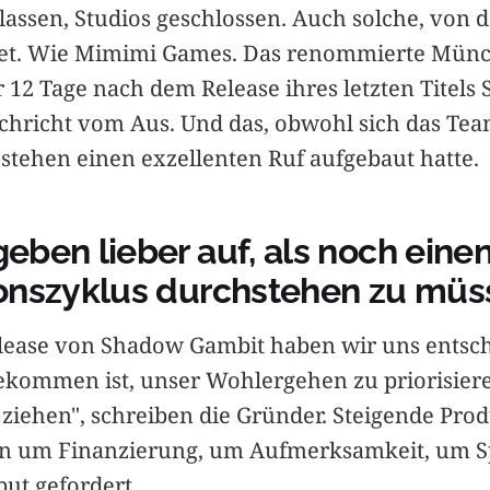
assen, Studios geschlossen. Auch solche, von 
tet. Wie Mimimi Games. Das renommierte Münc
 12 Tage nach dem Release ihres letzten Titels
chricht vom Aus. Und das, obwohl sich das Tea
estehen einen exzellenten Ruf aufgebaut hatte.
ben lieber auf, als noch eine
onszyklus durchstehen zu müs
ease von Shadow Gambit haben wir uns entsch
gekommen ist, unser Wohlergehen zu priorisier
ziehen", schreiben die Gründer. Steigende Pro
en um Finanzierung, um Aufmerksamkeit, um S
but gefordert.