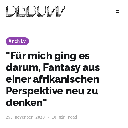
Archiv
"Für mich ging es
darum, Fantasy aus
einer afrikanischen
Perspektive neu zu
denken"
25. november 2020
10 min read