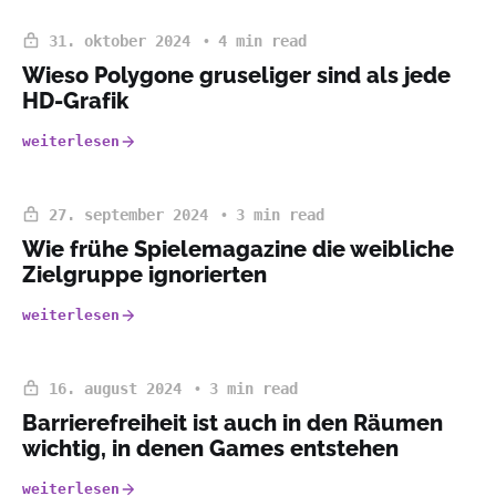
31. oktober 2024
4 min read
Wieso Polygone gruseliger sind als jede
HD-Grafik
weiterlesen
27. september 2024
3 min read
Wie frühe Spielemagazine die weibliche
Zielgruppe ignorierten
weiterlesen
16. august 2024
3 min read
Barrierefreiheit ist auch in den Räumen
wichtig, in denen Games entstehen
weiterlesen