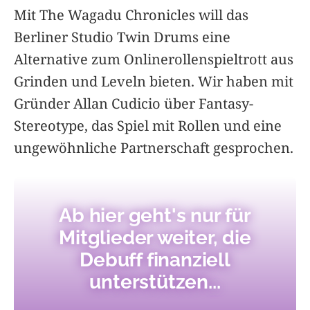
Mit The Wagadu Chronicles will das
Berliner Studio Twin Drums eine
Alternative zum Onlinerollenspieltrott aus
Grinden und Leveln bieten. Wir haben mit
Gründer Allan Cudicio über Fantasy-
Stereotype, das Spiel mit Rollen und eine
ungewöhnliche Partnerschaft gesprochen.
Ab hier geht's nur für
Mitglieder weiter, die
Debuff finanziell
unterstützen...