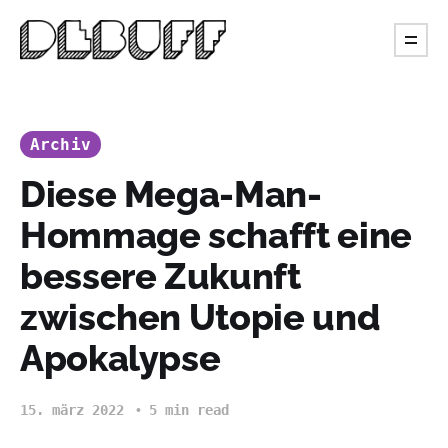
Archiv
Diese Mega-Man-
Hommage schafft eine
bessere Zukunft
zwischen Utopie und
Apokalypse
15. märz 2022
5 min read