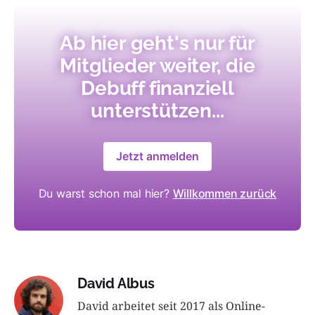
Ab hier geht's nur für
Mitglieder weiter, die
Debuff finanziell
unterstützen...
Jetzt anmelden
Du warst schon mal hier?
Willkommen zurück
David Albus
David arbeitet seit 2017 als Online-