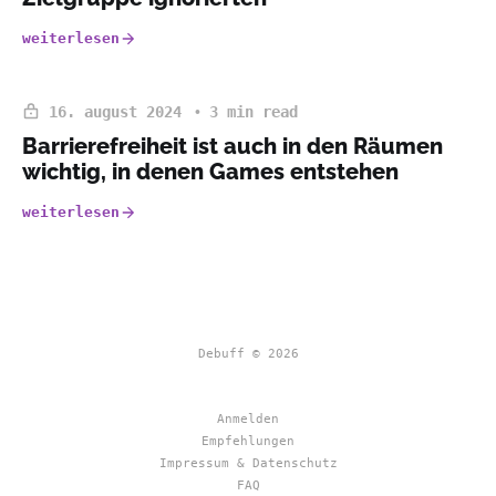
weiterlesen
16. august 2024
3 min read
Barrierefreiheit ist auch in den Räumen
wichtig, in denen Games entstehen
weiterlesen
Debuff © 2026
Anmelden
Empfehlungen
Impressum & Datenschutz
FAQ