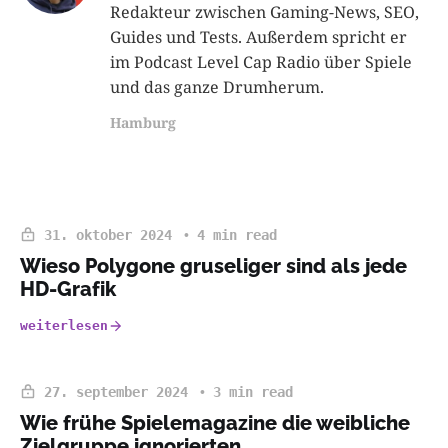
Redakteur zwischen Gaming-News, SEO,
Guides und Tests. Außerdem spricht er
im Podcast Level Cap Radio über Spiele
und das ganze Drumherum.
Hamburg
31. oktober 2024
4 min read
Wieso Polygone gruseliger sind als jede
HD-Grafik
weiterlesen
27. september 2024
3 min read
Wie frühe Spielemagazine die weibliche
Zielgruppe ignorierten