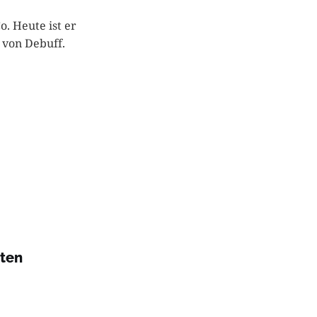
. Heute ist er
 von Debuff.
rten