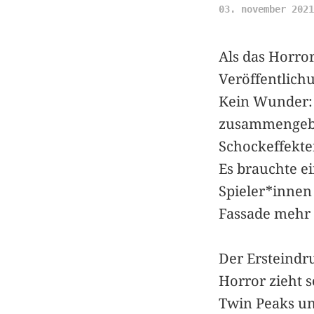
03. november 2021
Als das Horro
Veröffentlichu
Kein Wunder: 
zusammengebas
Schockeffekte
Es brauchte e
Spieler*innen
Fassade mehr 
Der Ersteindru
Horror zieht 
Twin Peaks un