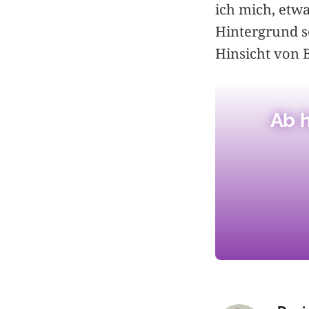
ich mich, etw
Hintergrund so
Hinsicht von 
Ab h