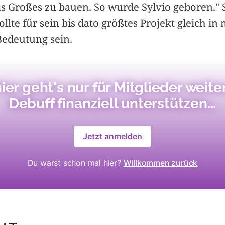
as Großes zu bauen. So wurde Sylvio geboren."
llte für sein bis dato größtes Projekt gleich i
Bedeutung sein.
ier geht's nur für Mitglieder weiter
Debuff finanziell unterstützen...
Jetzt anmelden
Du warst schon mal hier?
Willkommen zurück