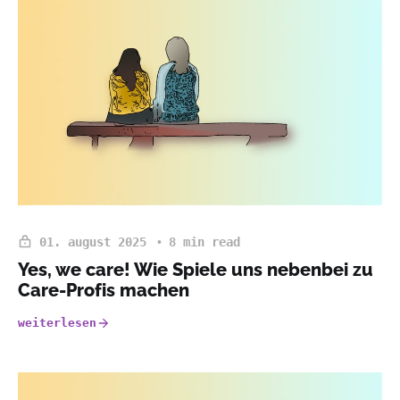
01. august 2025
8 min read
Yes, we care! Wie Spiele uns nebenbei zu
Care-Profis machen
weiterlesen