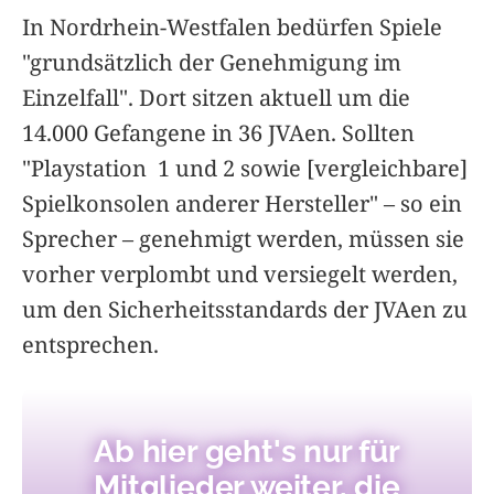
In Nordrhein-Westfalen bedürfen Spiele
"grundsätzlich der Genehmigung im
Einzelfall". Dort sitzen aktuell um die
14.000 Gefangene in 36 JVAen. Sollten
"Playstation 1 und 2 sowie [vergleichbare]
Spielkonsolen anderer Hersteller" – so ein
Sprecher – genehmigt werden, müssen sie
vorher verplombt und versiegelt werden,
um den Sicherheitsstandards der JVAen zu
entsprechen.
Ab hier geht's nur für
Mitglieder weiter, die