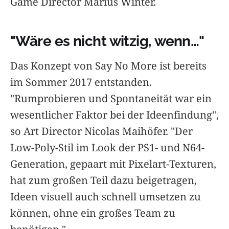
Game Director Marius Winter.
"Wäre es nicht witzig, wenn…"
Das Konzept von Say No More ist bereits
im Sommer 2017 entstanden.
"Rumprobieren und Spontaneität war ein
wesentlicher Faktor bei der Ideenfindung",
so Art Director Nicolas Maihöfer. "Der
Low-Poly-Stil im Look der PS1- und N64-
Generation, gepaart mit Pixelart-Texturen,
hat zum großen Teil dazu beigetragen,
Ideen visuell auch schnell umsetzen zu
können, ohne ein großes Team zu