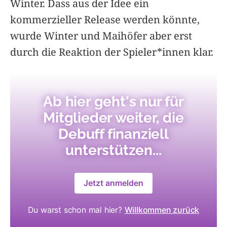
Winter. Dass aus der Idee ein
kommerzieller Release werden könnte,
wurde Winter und Maihöfer aber erst
durch die Reaktion der Spieler*innen klar.
Ab hier geht's nur für
Mitglieder weiter, die
Debuff finanziell
unterstützen...
Jetzt anmelden
Du warst schon mal hier?
Willkommen zurück