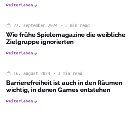
weiterlesen
27. september 2024
3 min read
Wie frühe Spielemagazine die weibliche
Zielgruppe ignorierten
weiterlesen
16. august 2024
3 min read
Barrierefreiheit ist auch in den Räumen
wichtig, in denen Games entstehen
weiterlesen