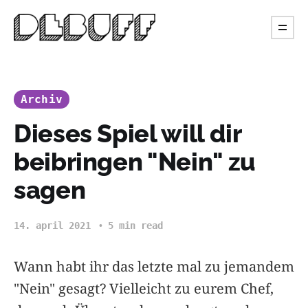
Archiv
Dieses Spiel will dir
beibringen "Nein" zu
sagen
14. april 2021
5 min read
Wann habt ihr das letzte mal zu jemandem
"Nein" gesagt? Vielleicht zu eurem Chef,