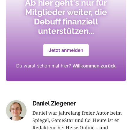
Ab hier geht's nur für
Mitglieder weiter, die
Debuff finanziell
unterstützen...
Jetzt anmelden
Du warst schon mal hier?
Willkommen zurück
Daniel Ziegener
Daniel war jahrelang freier Autor beim
Spiegel, GameStar und Co. Heute ist er
Redakteur bei Heise Online – und