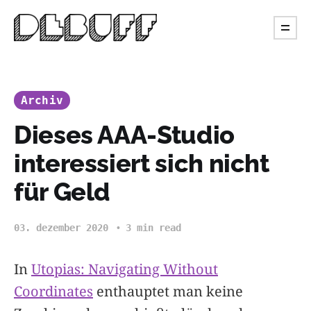
Archiv
Dieses AAA-Studio
interessiert sich nicht
für Geld
03. dezember 2020
3 min read
In
Utopias: Navigating Without
Coordinates
enthauptet man keine