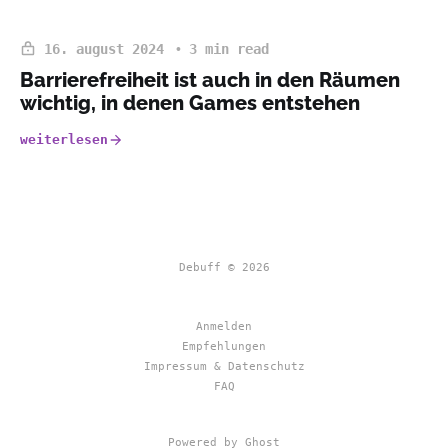
16. august 2024
3 min read
Barrierefreiheit ist auch in den Räumen
wichtig, in denen Games entstehen
weiterlesen
Debuff © 2026
Anmelden
Empfehlungen
Impressum & Datenschutz
FAQ
Powered by Ghost