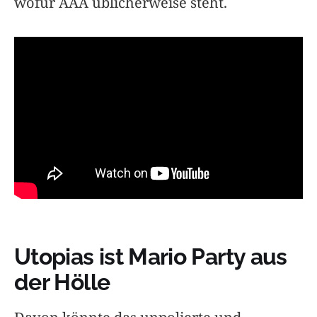
wofür AAA üblicherweise steht.‌
Utopias ist Mario Party aus
der Hölle