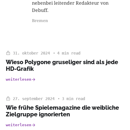
nebenbei leitender Redakteur von
Debuff.
Bremen
31. oktober 2024
4 min read
Wieso Polygone gruseliger sind als jede
HD-Grafik
weiterlesen
27. september 2024
3 min read
Wie frühe Spielemagazine die weibliche
Zielgruppe ignorierten
weiterlesen