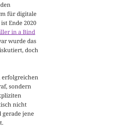
nden
m für digitale
 ist Ende 2020
ller in a Bind
war wurde das
skutiert, doch
 erfolgreichen
af, sondern
pliziten
tisch nicht
 gerade jene
t.