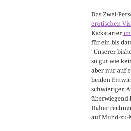
Das Zwei-Pers
erotischen Vis
Kickstarter
im
für ein bis d
"Unserer bish
so gut wie kei
aber nur auf 
beiden Entwic
schwieriger, 
überwiegend h
Daher rechnen 
auf Mund-zu-