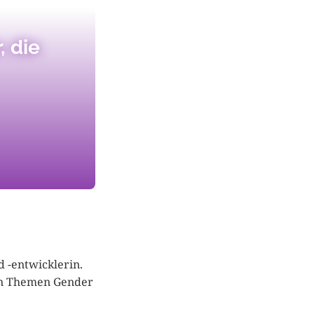
, die
d -entwicklerin.
en Themen Gender