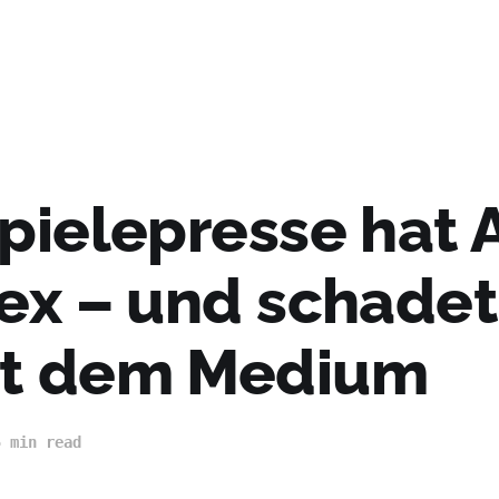
Spielepresse hat 
Sex – und schadet
t dem Medium
5 min read