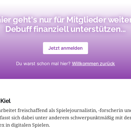
ier geht's nur für Mitglieder weiter
Debuff finanziell unterstützen...
Jetzt anmelden
Du warst schon mal hier?
Willkommen zurück
Kiel
rbeitet freischaffend als Spielejournalistin, -forscherin un
efasst sich dabei unter anderem schwerpunktmäßig mit d
x in digitalen Spielen.