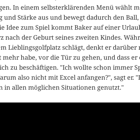
igen. In einem selbsterklärenden Menü wählt m
g und Stärke aus und bewegt dadurch den Ball,
ie Idee zum Spiel kommt Baker auf einer Urlaub
z nach der Geburt seines zweiten Kindes. Währ
em Lieblingsgolfplatz schlägt, denkt er darüber 
it mehr habe, vor die Tür zu gehen, und dass er
ich zu beschäftigen. "Ich wollte schon immer S
arum also nicht mit Excel anfangen?", sagt er.
 in allen möglichen Situationen genutzt."