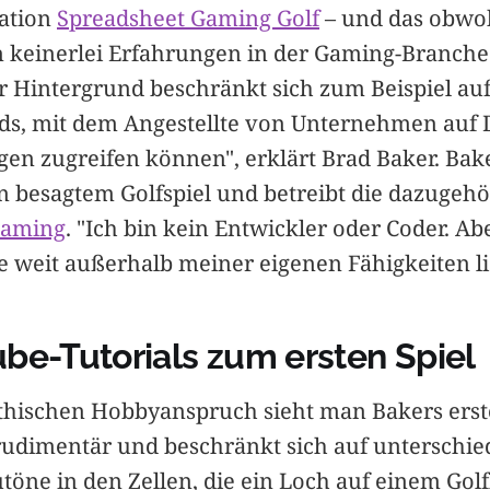
lation
Spreadsheet Gaming Golf
– und das obwo
keinerlei Erfahrungen in der Gaming-Branche
r Hintergrund beschränkt sich zum Beispiel auf
s, mit dem Angestellte von Unternehmen auf 
en zugreifen können", erklärt Brad Baker. Bake
n besagtem Golfspiel und betreibt die dazugehö
Gaming
. "Ich bin kein Entwickler oder Coder. Ab
ie weit außerhalb meiner eigenen Fähigkeiten l
be-Tutorials zum ersten Spiel
hischen Hobbyanspruch sieht man Bakers erst
 rudimentär und beschränkt sich auf unterschie
töne in den Zellen, die ein Loch auf einem Gol