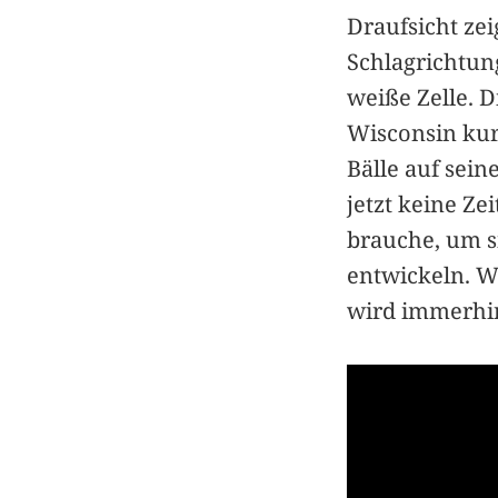
Draufsicht ze
Schlagrichtun
weiße Zelle. D
Wisconsin kur
Bälle auf sein
jetzt keine Ze
brauche, um s
entwickeln. W
wird immerhin