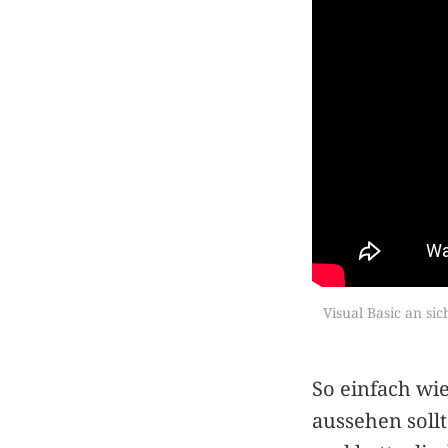
Visual Basic an sic
So einfach wie
aussehen sollt