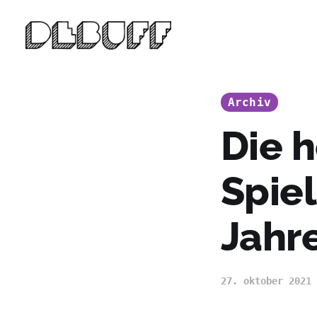
Archiv
Die 
Spie
Jahre
27. oktober 2021