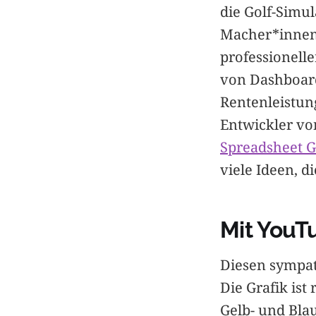
die Golf-Simu
Macher*innen 
professionelle
von Dashboard
Rentenleistung
Entwickler vo
Spreadsheet 
viele Ideen, d
Mit YouTu
Diesen sympat
Die Grafik ist
Gelb- und Blau