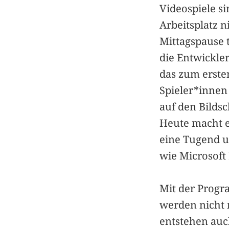
Videospiele s
Arbeitsplatz n
Mittagspause 
die Entwickle
das zum erste
Spieler*innen
auf den Bilds
Heute macht e
eine Tugend u
wie Microsoft 
Mit der Prog
werden nicht 
entstehen auc