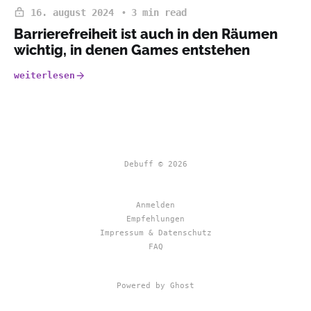
16. august 2024
3 min read
Barrierefreiheit ist auch in den Räumen
wichtig, in denen Games entstehen
weiterlesen
Debuff © 2026
Anmelden
Empfehlungen
Impressum & Datenschutz
FAQ
Powered by Ghost