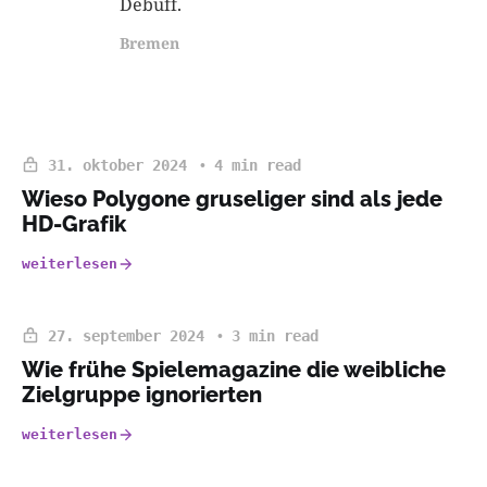
Debuff.
Bremen
31. oktober 2024
4 min read
Wieso Polygone gruseliger sind als jede
HD-Grafik
weiterlesen
27. september 2024
3 min read
Wie frühe Spielemagazine die weibliche
Zielgruppe ignorierten
weiterlesen