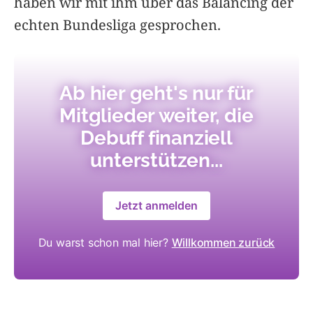
haben wir mit ihm über das Balancing der
echten Bundesliga gesprochen.
Ab hier geht's nur für
Mitglieder weiter, die
Debuff finanziell
unterstützen...
Jetzt anmelden
Du warst schon mal hier?
Willkommen zurück