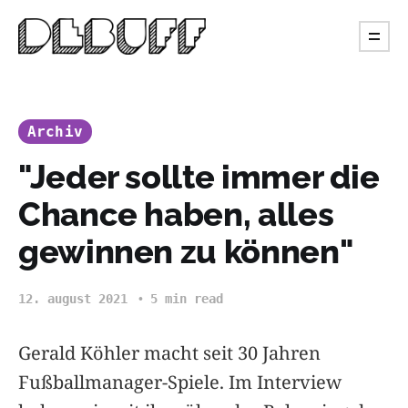
Archiv
"Jeder sollte immer die
Chance haben, alles
gewinnen zu können"
12. august 2021
5 min read
Gerald Köhler macht seit 30 Jahren
Fußballmanager-Spiele. Im Interview