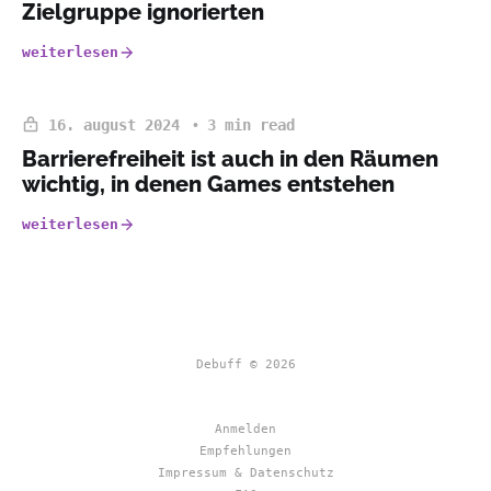
Zielgruppe ignorierten
weiterlesen
16. august 2024
3 min read
Barrierefreiheit ist auch in den Räumen
wichtig, in denen Games entstehen
weiterlesen
Debuff © 2026
Anmelden
Empfehlungen
Impressum & Datenschutz