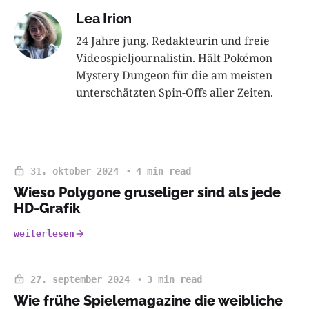
Lea Irion
24 Jahre jung. Redakteurin und freie
Videospieljournalistin. Hält Pokémon
Mystery Dungeon für die am meisten
unterschätzten Spin-Offs aller Zeiten.
31. oktober 2024
4 min read
Wieso Polygone gruseliger sind als jede
HD-Grafik
weiterlesen
27. september 2024
3 min read
Wie frühe Spielemagazine die weibliche