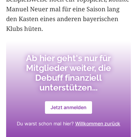
Manuel Neuer mal für eine Saison lang
den Kasten eines anderen bayerischen
Klubs hüten.
Ab hier geht's nur für
Mitglieder weiter, die
Debuff finanziell
unterstützen...
Jetzt anmelden
Du warst schon mal hier?
Willkommen zurück