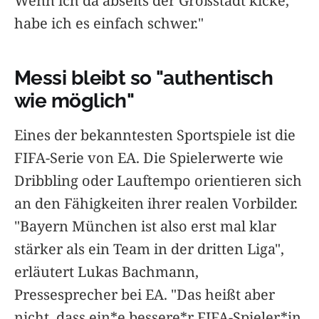
Wenn ich da abseits der Großstadt kicke,
habe ich es einfach schwer."
Messi bleibt so "authentisch
wie möglich"
Eines der bekanntesten Sportspiele ist die
FIFA-Serie von EA. Die Spielerwerte wie
Dribbling oder Lauftempo orientieren sich
an den Fähigkeiten ihrer realen Vorbilder.
"Bayern München ist also erst mal klar
stärker als ein Team in der dritten Liga",
erläutert Lukas Bachmann,
Pressesprecher bei EA. "Das heißt aber
nicht, dass ein*e bessere*r FIFA-Spieler*in