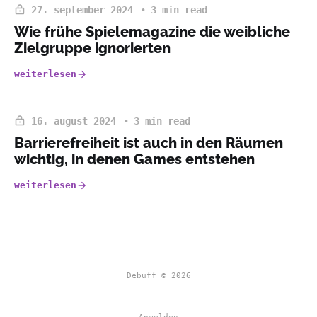
27. september 2024
3 min read
Wie frühe Spielemagazine die weibliche
Zielgruppe ignorierten
weiterlesen
16. august 2024
3 min read
Barrierefreiheit ist auch in den Räumen
wichtig, in denen Games entstehen
weiterlesen
Debuff © 2026