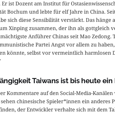
 Er ist Dozent am Institut für Ostasienwissensc
ät Bochum und lebte für elf Jahre in China. Sei
be sich diese Sensibilität verstärkt. Das hänge
um Xinping zusammen, der ihn als gottgleich ve
er mächtigste Anführer Chinas seit Mao Zedong.
ommunistische Partei Angst vor allem zu haben,
n könnte, selbst vor vermeintlich harmlosen 
"
ngigkeit Taiwans ist bis heute ein
her Kommentare auf den Social-Media-Kanälen
sehen chinesische Spieler*innen ein anderes 
finden, der Entwickler verhalte sich mit dem T