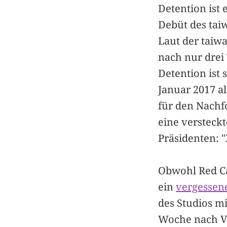
Detention ist
Debüt des tai
Laut der taiw
nach nur drei 
Detention ist 
Januar 2017 al
für den Nachf
eine versteckt
Präsidenten: 
Obwohl Red Ca
ein
vergessene
des Studios m
Woche nach Ve