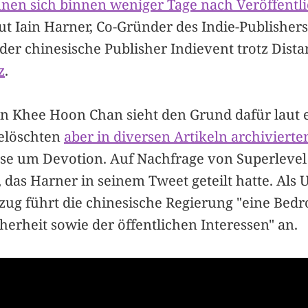
nnen sich binnen weniger Tage nach Veröffent
aut Iain Harner, Co-Gründer des Indie-Publisher
t der chinesische Publisher Indievent trotz Dist
z
.
tin Khee Hoon Chan sieht den Grund dafür laut 
gelöschten
aber in diversen Artikeln archivierte
se um Devotion. Auf Nachfrage von Superlevel 
 das Harner in seinem Tweet geteilt hatte. Als 
zug führt die chinesische Regierung "eine Bed
herheit sowie der öffentlichen Interessen" an.