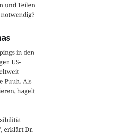
n und Teilen
 notwendig?
nas
pings in den
gen US-
eltweit
 Puuh. Als
ieren, hagelt
ibilität
 erklärt Dr.