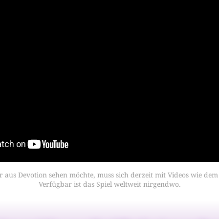
 aus Devotion sehen möchte, muss sich derzeit mit Videos wie dem 
Verfügbar ist das Spiel weltweit nirgendwo.