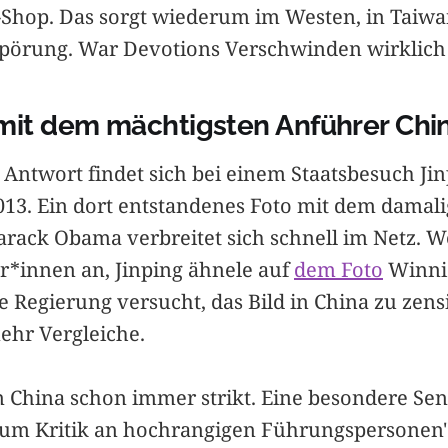
-Shop. Das sorgt wiederum im Westen, in Taiwa
pörung. War Devotions Verschwinden wirklich
 mit dem mächtigsten Anführer Chi
Antwort findet sich bei einem Staatsbesuch Jin
013. Ein dort entstandenes Foto mit dem damali
arack Obama verbreitet sich schnell im Netz. W
*innen an, Jinping ähnele auf
dem Foto
Winnie
e Regierung versucht, das Bild in China zu zens
ehr Vergleiche.
 China schon immer strikt. Eine besondere Sens
 um Kritik an hochrangigen Führungspersonen",