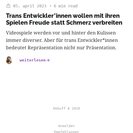
05. april 2023
6 min read
Trans Entwickler*innen wollen mit ihren
Spielen Freude statt Schmerz verbreiten
Videospiele werden vor und hinter den Kulissen
immer diverser. Aber für trans Entwickler*innen
bedeutet Repräsentation nicht nur Präsentation.
weiterlesen
Debuff © 2026
Anmelden
Empfehlungen