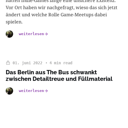
hatten Indie-Games lange eine unsichere Existenz.
Vor Ort haben wir nachgefragt, wieso das sich jetzt
ändert und welche Rolle Game-Meetups dabei
spielen.
weiterlesen
01. juni 2022
4 min read
Das Berlin aus The Bus schwankt
zwischen Detailtreue und Füllmaterial
weiterlesen