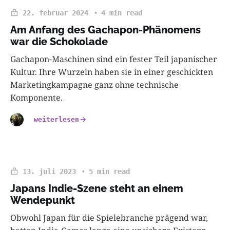
22. februar 2024
4 min read
Am Anfang des Gachapon-Phänomens
war die Schokolade
Gachapon-Maschinen sind ein fester Teil japanischer
Kultur. Ihre Wurzeln haben sie in einer geschickten
Marketingkampagne ganz ohne technische
Komponente.
weiterlesen
13. juli 2023
5 min read
Japans Indie-Szene steht an einem
Wendepunkt
Obwohl Japan für die Spielebranche prägend war,