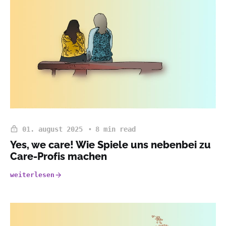
01. august 2025
8 min read
Yes, we care! Wie Spiele uns nebenbei zu
Care-Profis machen
weiterlesen