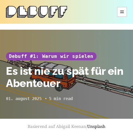
Debuff #1: Warum wir spielen
Es ist nie zu spät für ein
Abenteuer
01. august 2025
5 min read
Basierend auf Abigail Keenan/
Unsplash