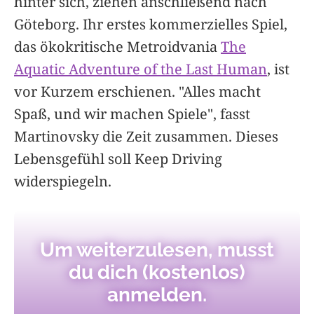
hinter sich, ziehen anschließend nach
Göteborg. Ihr erstes kommerzielles Spiel,
das ökokritische Metroidvania
The
Aquatic Adventure of the Last Human
, ist
vor Kurzem erschienen. "Alles macht
Spaß, und wir machen Spiele", fasst
Martinovsky die Zeit zusammen. Dieses
Lebensgefühl soll Keep Driving
widerspiegeln.
Um weiterzulesen, musst
du dich (kostenlos)
anmelden.